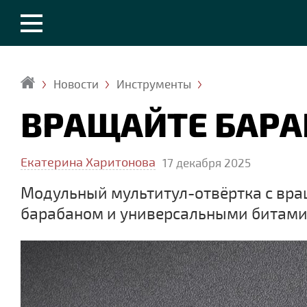
Новости
Инструменты
Главная
ВРАЩАЙТЕ БАРА
Екатерина Харитонова
17 декабря 2025
Модульный мультитул-отвёртка с в
барабаном и универсальными битам