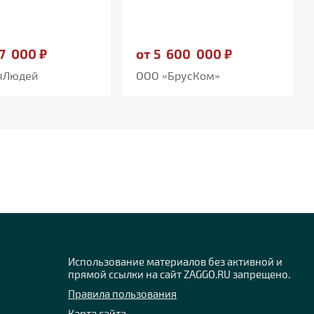
07 000 ₽
от 5 600 000 ₽
яЛюдей
ООО «БрусКом»
Использование материалов без активной и
прямой ссылки на сайт ZAGGO.RU запрещено.
Правила пользования
Карта сайта