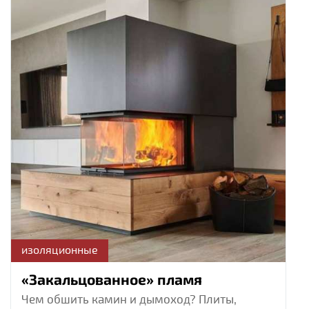
изоляционные
«Закальцованное» пламя
Чем обшить камин и дымоход? Плиты,