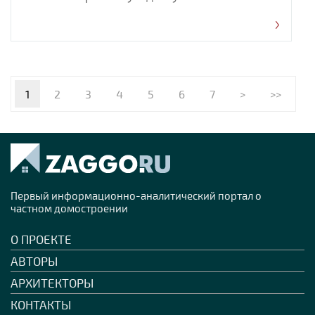
1
2
3
4
5
6
7
>
>>
Первый информационно-аналитический портал о
частном домостроении
О ПРОЕКТЕ
АВТОРЫ
АРХИТЕКТОРЫ
КОНТАКТЫ