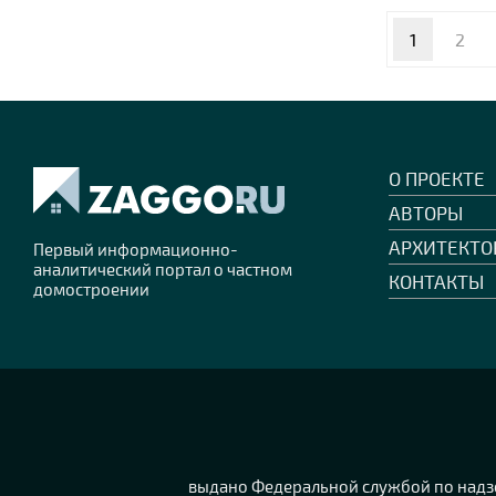
1
2
О ПРОЕКТЕ
АВТОРЫ
АРХИТЕКТО
Первый информационно-
аналитический портал о частном
КОНТАКТЫ
домостроении
выдано Федеральной службой по надзо