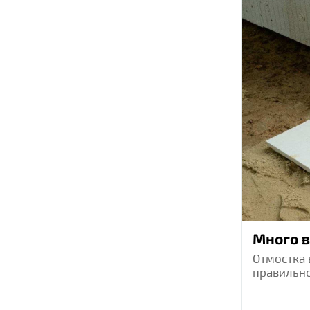
Много в
Отмостка 
правильно