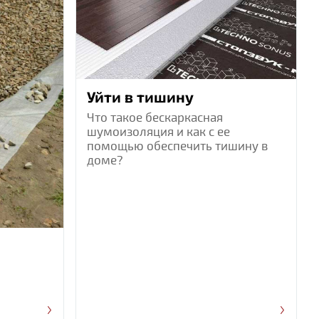
Уйти в тишину
Что такое бескаркасная
шумоизоляция и как с ее
помощью обеспечить тишину в
доме?