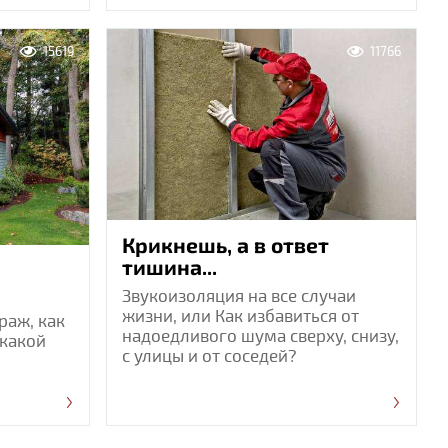
15619
11766
Крикнешь, а в ответ
тишина...
Звукоизоляция на все случаи
жизни, или Как избавиться от
раж, как
надоедливого шума сверху, снизу,
 какой
с улицы и от соседей?