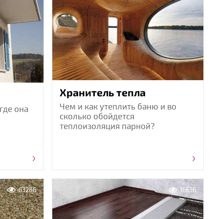
Хранитель тепла
Чем и как утеплить баню и во
 где она
сколько обойдется
теплоизоляция парной?
63286
16636