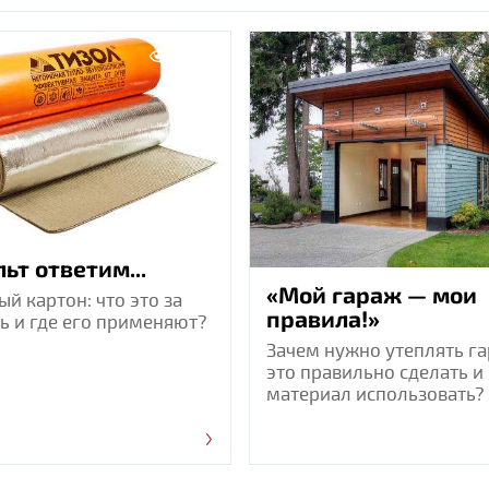
24963
льт ответим...
«Мой гараж — мои
ый картон: что это за
правила!»
ь и где его применяют?
Зачем нужно утеплять га
это правильно сделать и
материал использовать?