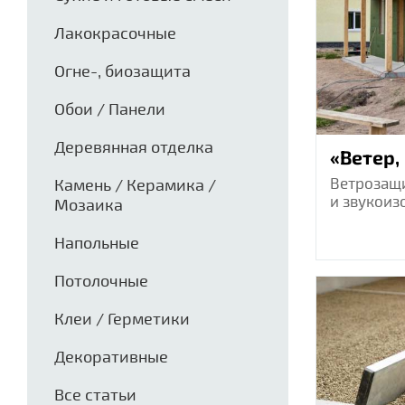
Лакокрасочные
Огне-, биозащита
Обои / Панели
Деревянная отделка
«Ветер, 
Ветрозащи
Камень / Керамика /
и звукоиз
Мозаика
Напольные
Потолочные
Клеи / Герметики
Декоративные
Все статьи