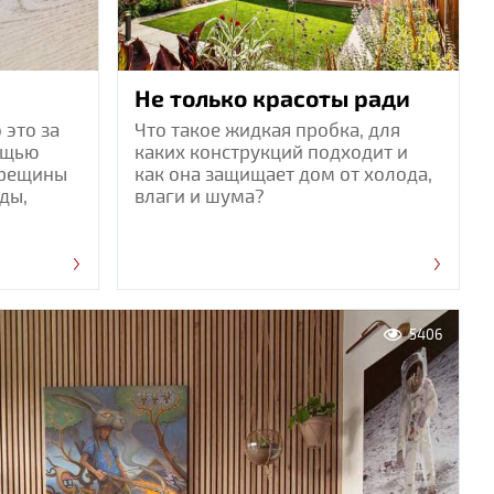
Не только красоты ради
 это за
Что такое жидкая пробка, для
мощью
каких конструкций подходит и
трещины
как она защищает дом от холода,
ды,
влаги и шума?
5406