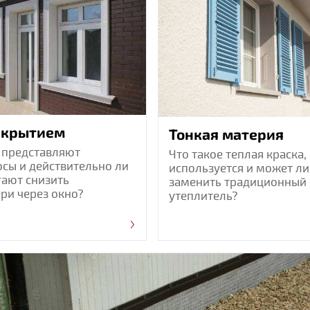
икрытием
Тонкая материя
 представляют
Что такое теплая краска,
сы и действительно ли
используется и может ли
ают снизить
заменить традиционный
ри через окно?
утеплитель?