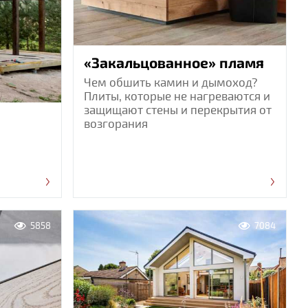
«Закальцованное» пламя
Чем обшить камин и дымоход?
Плиты, которые не нагреваются и
защищают стены и перекрытия от
возгорания
5858
7084