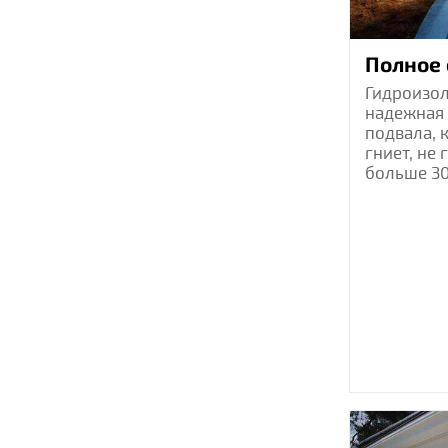
Полное
Гидроизо
надежная
подвала, 
гниет, не 
больше 30