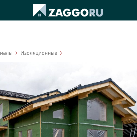
риалы
Изоляционные