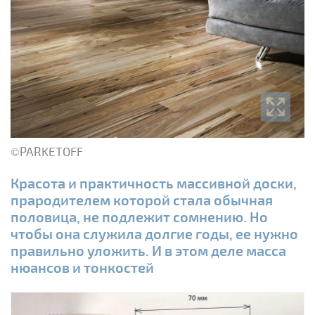
©PARKETOFF
Красота и практичность массивной доски,
прародителем которой стала обычная
половица, не подлежит сомнению. Но
чтобы она служила долгие годы, ее нужно
правильно уложить. И в этом деле масса
нюансов и тонкостей