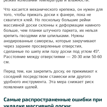
резких колебаний температуры и влажности.
Что касается механического крепежа, он нужен для
того, чтобы прижать доски к фанере, пока не
схватится клей. Но поскольку большие рейки
массивной доски склонны к деформации намного
больше, чем планки штучного паркета, их нельзя
крепить гвоздями или шпильками. Нужны
анодированные саморезы, которые закручивают
через заранее просверленные отверстия,
сделанные по шипу или пазу доски под углом 45º.
Расстояние между отверстиями — 20-30 или 50-60
см.
Перед тем, как закрепить доску, ее прижимают к
соседней посредством стамески или другого
удобного инструмента. Эта мера снижает риск
появления щелей.
Самые распространенные ошибки при
укладке массивной доски: