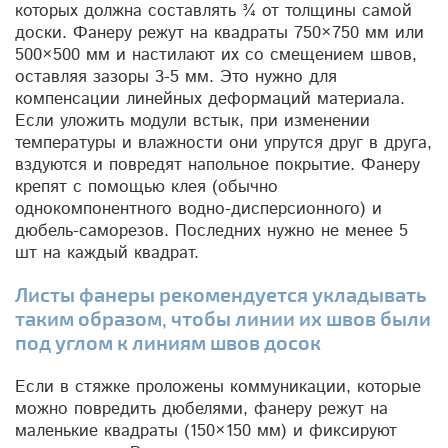
которых должна составлять ¾ от толщины самой
доски. Фанеру режут на квадраты 750×750 мм или
500×500 мм и настилают их со смещением швов,
оставляя зазоры 3-5 мм. Это нужно для
компенсации линейных деформаций материала.
Если уложить модули встык, при изменении
температуры и влажности они упрутся друг в друга,
вздуются и повредят напольное покрытие. Фанеру
крепят с помощью клея (обычно
однокомпонентного водно-дисперсионного) и
дюбель-саморезов. Последних нужно не менее 5
шт на каждый квадрат.
Листы фанеры рекомендуется укладывать
таким образом, чтобы линии их швов были
под углом к линиям швов досок
Если в стяжке проложены коммуникации, которые
можно повредить дюбелями, фанеру режут на
маленькие квадраты (150×150 мм) и фиксируют