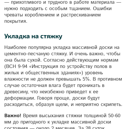
— прихотливого и трудного в работе материала —
нужно подходить с особым тщанием. Ошибки
чреваты короблением и растрескиванием
покрытия.
Укладка на стяжку
Наиболее популярна укладка массивной доски на
цементно-песчаную стяжку. И очень важно, чтобы
она была сухой. Согласно действующим нормам
(ВСН 9-94 «Инструкция по устройству полов в
жилых и общественных зданиях») уровень
влажности не должен превышать 5%. В противном
случае остаточная влага будет проникать в
древесину, что неизбежно приведет к ее
деформации. Говоря проще, доски будут
расходиться, образуя щели, и неприятно скрипеть.
Важно!
Время высыхания стяжки толщиной 50-60
мм до пригодного к укладке массивной доски
состояния — около 2 месяцев. За 28 суток,