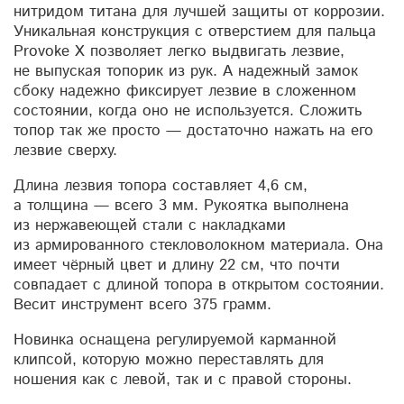
нитридом титана для лучшей защиты от коррозии.
Уникальная конструкция с отверстием для пальца
Provoke X позволяет легко выдвигать лезвие,
не выпуская топорик из рук. А надежный замок
сбоку надежно фиксирует лезвие в сложенном
состоянии, когда оно не используется. Сложить
топор так же просто — достаточно нажать на его
лезвие сверху.
Длина лезвия топора составляет 4,6 см,
а толщина — всего 3 мм. Рукоятка выполнена
из нержавеющей стали с накладками
из армированного стекловолокном материала. Она
имеет чёрный цвет и длину 22 см, что почти
совпадает с длиной топора в открытом состоянии.
Весит инструмент всего 375 грамм.
Новинка оснащена регулируемой карманной
клипсой, которую можно переставлять для
ношения как с левой, так и с правой стороны.