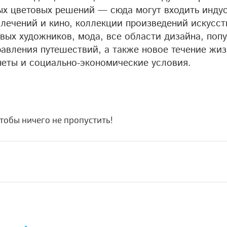
ых цветовых решений — сюда могут входить инду
влечений и кино, коллекции произведений искусст
овых художников, мода, все области дизайна, поп
равления путешествий, а также новое течение жиз
неты и социально-экономические условия.
чтобы ничего не пропустить!