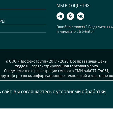
МЫ В СОЦСЕТЯХ
РЫ
Ошибка в тексте? Выделите ее
и нажмите Ctrl+Enter
© OOO «Профекс Групп» 2017 - 2026. Все права защищены
zaggo® - зарегистрированная торговая марка
Свидетельство о регистрации сетевого СМИ №ФС77-74061,
ру в сфере связи, информационных технологий и массовых ко
Согласие на обработку персональных данных
Политика конфиденциальности персональных данных
сайт, вы соглашаетесь с
условиями обработки