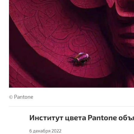
© Pantone
Институт цвета Pantone объ
6 декабря 2022