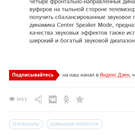
четыре фронтально-направленных динам
вуферов на тыльной стороне телевизо
получить сбалансированные звуковое 
динамика Center Speaker Mode, предн
качества звуковых эффектов также ис
широкий и богатый звуковой диапазон
на наш канал в
Яндекс Дзен
, 
Подписывайтесь
1453
ТЕЛЕВИЗОРЫ
ДОМАШНИЙ КИНОТЕАТР