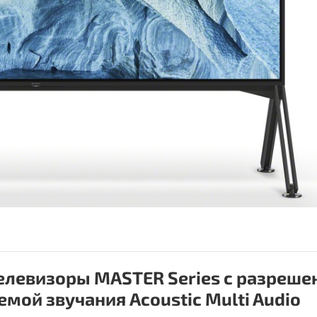
елевизоры MASTER Series с разреш
мой звучания Acoustic Multi Audio