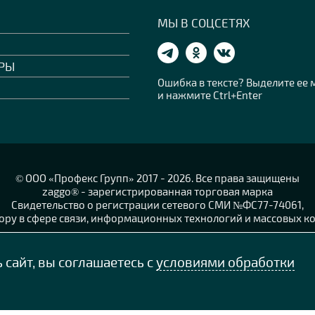
МЫ В СОЦСЕТЯХ
РЫ
Ошибка в тексте? Выделите ее
и нажмите Ctrl+Enter
© OOO «Профекс Групп» 2017 - 2026. Все права защищены
zaggo® - зарегистрированная торговая марка
Свидетельство о регистрации сетевого СМИ №ФС77-74061,
ру в сфере связи, информационных технологий и массовых ко
Согласие на обработку персональных данных
Политика конфиденциальности персональных данных
сайт, вы соглашаетесь с
условиями обработки