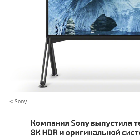
© Sony
Компания Sony выпустила т
8К HDR и оригинальной систе