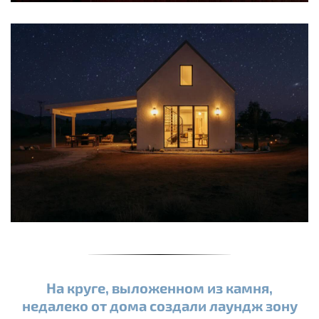
На круге, выложенном из камня,
недалеко от дома создали лаундж зону