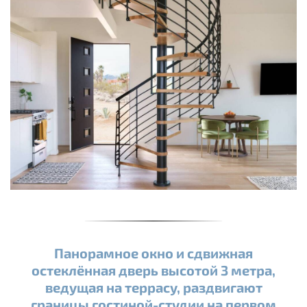
Панорамное окно и сдвижная
остеклённая дверь высотой 3 метра,
ведущая на террасу, раздвигают
границы гостиной-студии на первом