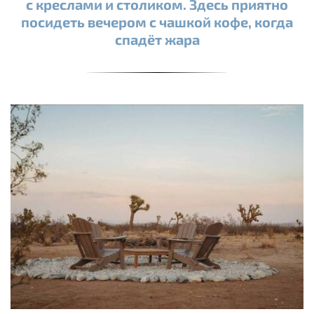
с креслами и столиком. Здесь приятно
посидеть вечером с чашкой кофе, когда
спадёт жара