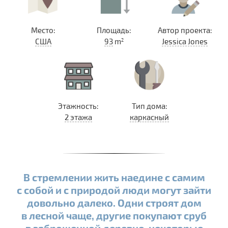
Место:
Площадь:
Автор проекта:
США
93
m
Jessica Jones
2
Этажность:
Тип дома:
2 этажа
каркасный
В стремлении жить наедине с самим
с собой и с природой люди могут зайти
довольно далеко. Одни строят дом
в лесной чаще, другие покупают сруб
в заброшенной деревне, некоторые