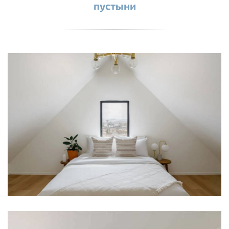
пустыни