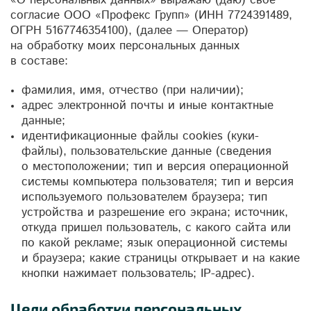
«О персональных данных» выражаю (даю) свое
согласие ООО «Профекс Групп» (ИНН 7724391489,
ОГРН 5167746354100), (далее — Оператор)
на обработку моих персональных данных
в составе:
фамилия, имя, отчество (при наличии);
адрес электронной почты и иные контактные
данные;
идентификационные файлы cookies (куки-
файлы), пользовательские данные (сведения
о местоположении; тип и версия операционной
системы компьютера пользователя; тип и версия
используемого пользователем браузера; тип
устройства и разрешение его экрана; источник,
откуда пришел пользователь, с какого сайта или
по какой рекламе; язык операционной системы
и браузера; какие страницы открывает и на какие
кнопки нажимает пользователь; IP-адрес).
Цели обработки персональных