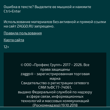
Ошибка в тексте? Выделите ее мышкой и нажмите
Ctrl+Enter
Использование материалов без активной и прямой ссылки
на сайт ZAGGO.RU запрещено.
Правила пользования
Карта сайта
12+
© OOO «Профекс Групп» 2017 - 2026. Все
права защищены
zaggo® - зарегистрированная торговая
марка
Свидетельство о регистрации сетевого
СМИ №ФС77-74061,
выдано Федеральной службой по надзору
в сфере связи, информационных
технологий и массовых коммуникаций
(Роскомнадзор) 19.10.2018