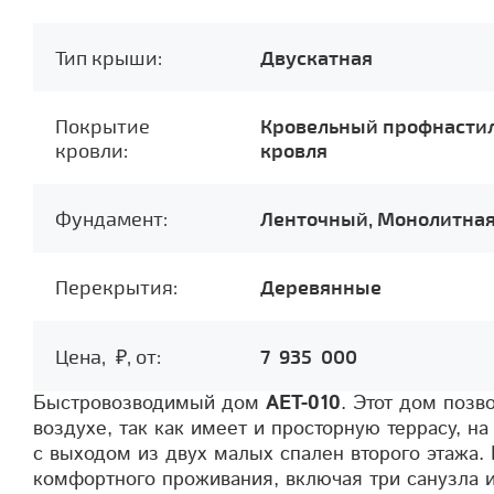
Тип крыши:
Двускатная
Покрытие
Кровельный профнастил
кровли:
кровля
Фундамент:
Ленточный, Монолитная
Перекрытия:
Деревянные
Цена,
, от:
7 935 000
Быстровозводимый дом
AET-010
. Этот дом позв
воздухе, так как имеет и просторную террасу, н
с выходом из двух малых спален второго этажа.
комфортного проживания, включая три санузла 