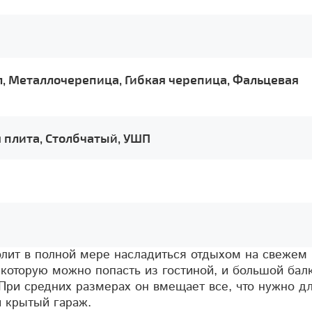
, Металлочерепица, Гибкая черепица, Фальцевая
 плита, Столбчатый, УШП
олит в полной мере насладиться отдыхом на свежем
а которую можно попасть из гостиной, и большой бал
 При средних размерах он вмещает все, что нужно д
и крытый гараж.