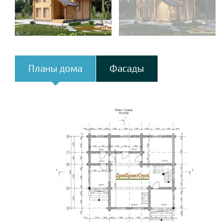
Планы дома
Фасады