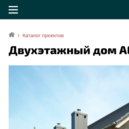
Каталог проектов
Zaggo.ru
Двухэтажный дом A