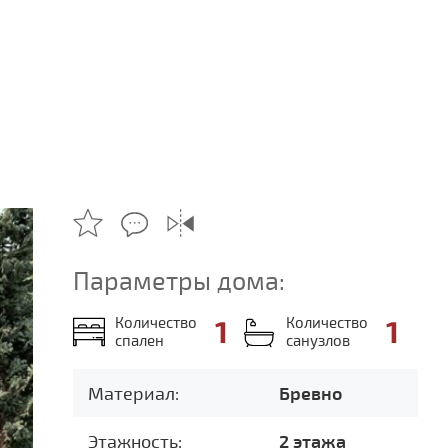
Параметры дома:
Количество
1
Количество
1
спален
санузлов
Материал:
Бревно
Этажность:
2 этажа