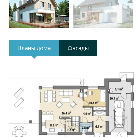
Планы дома
Фасады