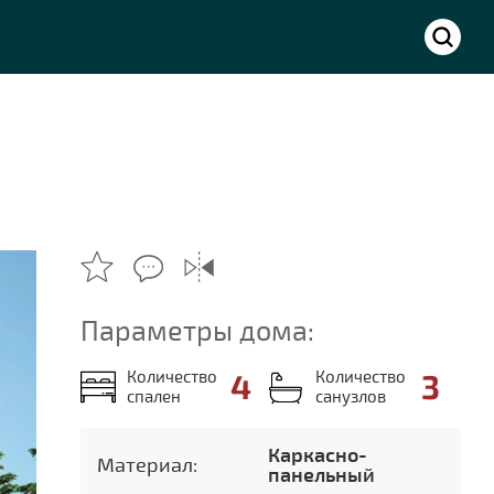
Параметры дома:
Количество
4
Количество
3
спален
санузлов
Каркасно-
Материал:
панельный