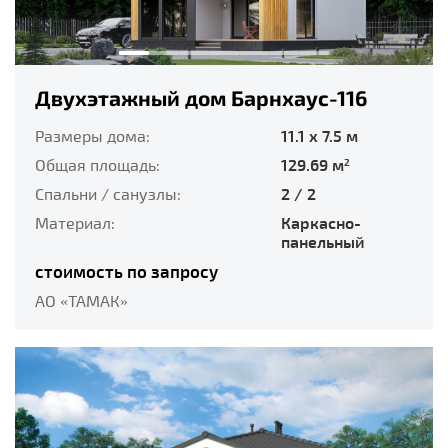
Двухэтажный дом Барнхаус-116
Размеры дома:
11.1 x 7.5 м
Общая площадь:
129.69 м
2
Спальни / санузлы:
2 / 2
Материал:
Каркасно-
панельный
стоимость по запросу
АО «ТАМАК»