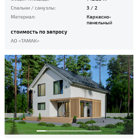
Спальни / санузлы:
3 / 2
Материал:
Каркасно-
панельный
стоимость по запросу
АО «ТАМАК»