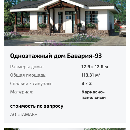
Одноэтажный дом Бавария-93
Размеры дома:
12.9 x 12.6 м
Общая площадь:
113.31 м
2
Спальни / санузлы:
3 / 2
Материал:
Каркасно-
панельный
стоимость по запросу
АО «ТАМАК»