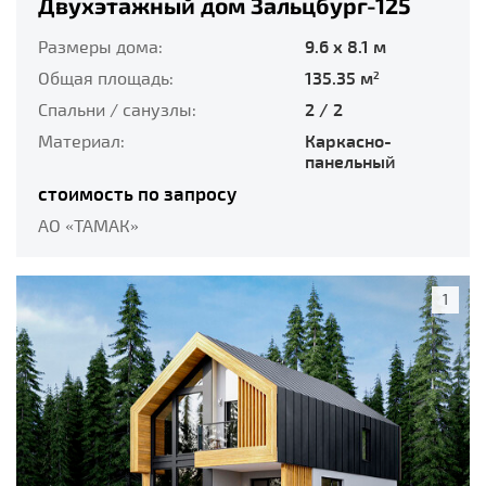
Двухэтажный дом Зальцбург-125
Размеры дома:
9.6 x 8.1 м
Общая площадь:
135.35 м
2
Спальни / санузлы:
2 / 2
Материал:
Каркасно-
панельный
стоимость по запросу
АО «ТАМАК»
1