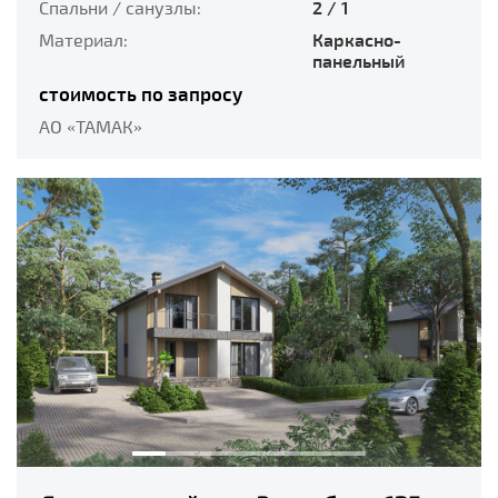
Спальни / санузлы:
2 / 1
Материал:
Каркасно-
панельный
стоимость по запросу
АО «ТАМАК»