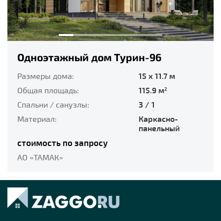
Одноэтажный дом Турин-96
Размеры дома:
15 x 11.7 м
Общая площадь:
115.9 м
2
Спальни / санузлы:
3 / 1
Материал:
Каркасно-
панельный
стоимость по запросу
АО «ТАМАК»