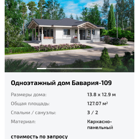
Одноэтажный дом Бавария-109
Размеры дома:
13.8 x 12.9 м
Общая площадь:
127.07 м
2
Спальни / санузлы:
3 / 2
Материал:
Каркасно-
панельный
стоимость по запросу