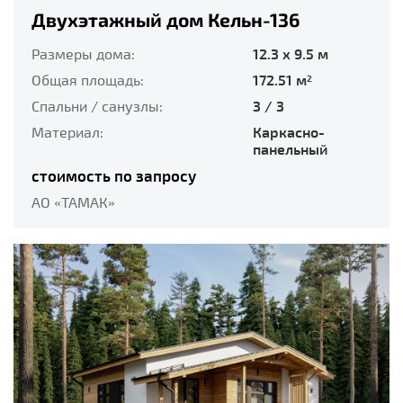
Двухэтажный дом Кельн-136
Размеры дома:
12.3 x 9.5 м
Общая площадь:
172.51 м
2
Спальни / санузлы:
3 / 3
Материал:
Каркасно-
панельный
стоимость по запросу
АО «ТАМАК»