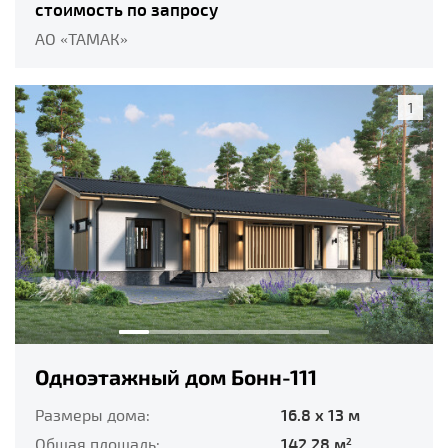
стоимость по запросу
АО «ТАМАК»
1
Одноэтажный дом Бонн-111
Размеры дома:
16.8 x 13 м
Общая площадь:
142.28 м
2