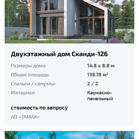
Двухэтажный дом Сканди-126
Размеры дома:
14.8 x 8.8 м
Общая площадь:
139.78 м
2
Спальни / санузлы:
2 / 2
Материал:
Каркасно-
панельный
стоимость по запросу
АО «ТАМАК»