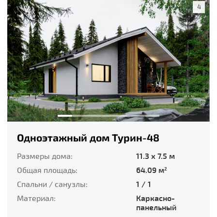
4
Одноэтажный дом Турин-48
Размеры дома:
11.3 x 7.5 м
Общая площадь:
64.09 м
2
Спальни / санузлы:
1 / 1
Материал:
Каркасно-
панельный