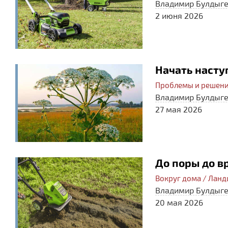
Владимир Булдыг
2 июня 2026
Начать насту
Проблемы и решени
Владимир Булдыг
27 мая 2026
До поры до в
Вокруг дома / Лан
Владимир Булдыг
20 мая 2026