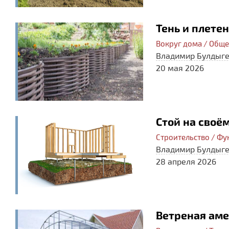
Тень и плетен
Вокруг дома / Общ
Владимир Булдыг
20 мая 2026
Стой на своё
Строительство / Фу
Владимир Булдыг
28 апреля 2026
Ветреная ам